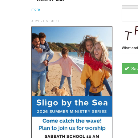
more
ADVERTISEMENT
What cod
Sa