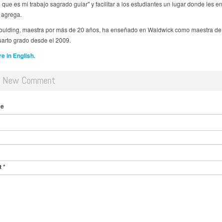
 que es mi trabajo sagrado guiar" y facilitar a los estudiantes un lugar donde les e
 agrega.
ulding, maestra por más de 20 años, ha enseñado en Waldwick como maestra de
cuarto grado desde el 2009.
 in English.
d New Comment
me
t
*