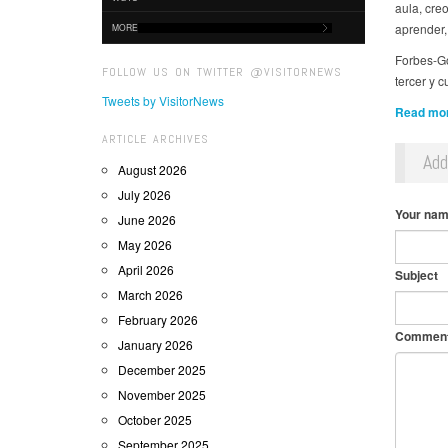
aula, creo
aprender,
MORE
Forbes-Go
FOLLOW US ON TWITTER @VISITORNEWS
tercer y 
Tweets by VisitorNews
Read more
ARTICLE ARCHIVES
Ad
August 2026
July 2026
Your na
June 2026
May 2026
April 2026
Subject
March 2026
February 2026
Commen
January 2026
December 2025
November 2025
October 2025
September 2025