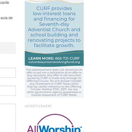
ncante
 aula de
ADVERTISEMENT