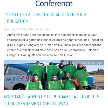
DÉPART DE LA DIRECTRICE ADJOINTE POUR
L’EDUCATION
March 04, 2019 by Web Administrator
Après avoir servi pendant 10 ans en tant que directrice adjointe pour
l’éducation et la garde des jeunes enfants au département de l’Education
(ECEC sigle en Anglais) de l’Union de Columbia, puis pendant sept ans
en tant que directrice adjointe des Ecoles à la Fédération de Potomac,
Evelyn Sullivan quitte son poste au sein de l’Union.
Nouvelles
Columbia Union News
ASSISTANCE ADVENTISTE PENDANT LA FERMETURE
DU GOUVERNEMENT (SHUTDOWN)