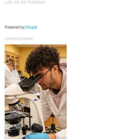
LIKE US ON FACEBOOK
Powered by
Drupal
ADVERTISEMENT