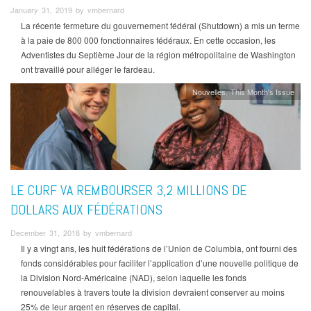
January 31, 2019 by vmbernard
La récente fermeture du gouvernement fédéral (Shutdown) a mis un terme
à la paie de 800 000 fonctionnaires fédéraux. En cette occasion, les
Adventistes du Septième Jour de la région métropolitaine de Washington
ont travaillé pour alléger le fardeau.
Nouvelles
This Month's Issue
LE CURF VA REMBOURSER 3,2 MILLIONS DE
DOLLARS AUX FÉDÉRATIONS
December 31, 2018 by vmbernard
Il y a vingt ans, les huit fédérations de l’Union de Columbia, ont fourni des
fonds considérables pour faciliter l’application d’une nouvelle politique de
la Division Nord-Américaine (NAD), selon laquelle les fonds
renouvelables à travers toute la division devraient conserver au moins
25% de leur argent en réserves de capital.