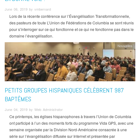
June 06, 2019 by vmbernard
Lors de la récente conférence sur l’Évangélisation Transformationnelle,
des pasteurs de toute L’Union de Fédérations de Columbia se sont réunis
pour s’interroger sur ce qui fonctionne et ce qui ne fonctionne pas dans le
domaine l’évangélisation.
Nouvelles
PETITS GROUPES HISPANIQUES CÉLÈBRENT 987
BAPTÊMES
June 04, 2019 by Web Administrator
Ce printemps, les églises hispanophones à travers l’Union de Columbia
ont participé à l’un des moments forts du programme Vida GPS, avec une
semaine organisée par la Division Nord-Américaine consacrée à une
série sur l’évangélisation diffusée sur Internet et présentée par