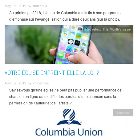
May 08, 2019 by rbacchus
Au printemps 2018, l’Union de Columbia a mis fin à son programme
d’emphase sur l’évangélisation qui a duré deux ans (sur la photo).
Nouvelles
This Month's Issue
VOTRE ÉGLISE ENFREINT-ELLE LA LOI ?
April 02, 2019 by vmbernard
Saviez-vous qu’une église ne peut pas publier une performance de
chanson en ligne ou modifier les paroles d’une chanson sans la
permission de l’auteur et de l’artiste ?
Nouvelles