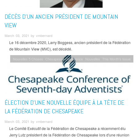
DÉCÈS D’UN ANCIEN PRÉSIDENT DE MOUNTAIN
VIEW
March 03, 2021 by vmbernard
Le 16 décembre 2020, Larry Boggess, ancien président de la Fédération
de Mountain View (MVC), est décédé.
Nouvelles 5 Choses
Chesapeake Conference
Nouvelles
This Month's Issue
ÉLECTION D’UNE NOUVELLE ÉQUIPE À LA TÊTE DE
LA FÉDÉRATION DE CHESAPEAKE
March 03, 2021 by vmbernard
Le Comité Exécutif de la Fédération de Chesapeake a récemment élu
Jerry Lutz président de la Fédération de Chesapeake lors d'une réunion