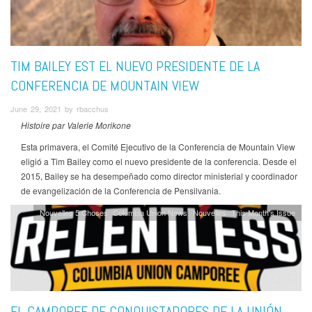
TIM BAILEY EST EL NUEVO PRESIDENTE DE LA
CONFERENCIA DE MOUNTAIN VIEW
June 29, 2021 by rbacchus
Histoire par Valerie Morikone
Esta primavera, el Comité Ejecutivo de la Conferencia de Mountain View
eligió a Tim Bailey como el nuevo presidente de la conferencia. Desde el
2015, Bailey se ha desempeñado como director ministerial y coordinador
de evangelización de la Conferencia de Pensilvania.
Nouvelles 5 Choses
Columbia Union News
Nouvelles
This Month's Issue
EL CAMPOREE DE CONQUISTADORES DE LA UNIÓN