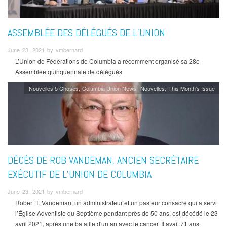
ASSEMBLÉE DES DÉLÉGUÉS DE L’UNION
June 23, 2021 by vmbernard
L’Union de Fédérations de Columbia a récemment organisé sa 28e
Assemblée quinquennale de délégués.
Nouvelles 5 Choses
Columbia Union News
Nouvelles
This Month's Issue
DÉCÈS DE ROB VANDEMAN, ANCIEN SECRÉTAIRE
EXÉCUTIF DE L’UNION DE COLUMBIA
June 23, 2021 by vmbernard
Robert T. Vandeman, un administrateur et un pasteur consacré qui a servi
l’Église Adventiste du Septième pendant près de 50 ans, est décédé le 23
avril 2021, après une bataille d'un an avec le cancer. Il avait 71 ans.