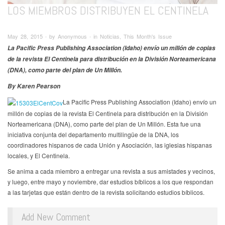
LOS MIEMBROS DISTRIBUYEN EL CENTINELA
May 28, 2015 ∙ by Anonymous ∙ in Noticias, This Month's Issue
La Pacific Press Publishing Association (Idaho) envío un millón de copias
de la revista El Centinela para distribución en la División Norteamericana
(DNA), como parte del plan de Un Millón.
By Karen Pearson
La Pacific Press Publishing Association (Idaho) envío un
millón de copias de la revista El Centinela para distribución en la División
Norteamericana (DNA), como parte del plan de Un Millón. Esta fue una
iniciativa conjunta del departamento multilingüe de la DNA, los
coordinadores hispanos de cada Unión y Asociación, las iglesias hispanas
locales, y El Centinela.
Se anima a cada miembro a entregar una revista a sus amistades y vecinos,
y luego, entre mayo y noviembre, dar estudios bíblicos a los que respondan
a las tarjetas que están dentro de la revista solicitando estudios bíblicos.
Add New Comment