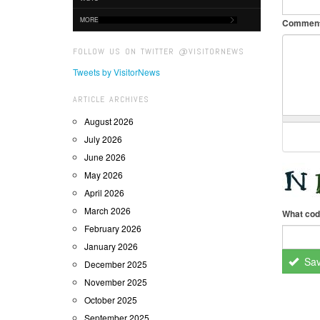
MORE
Commen
FOLLOW US ON TWITTER @VISITORNEWS
Tweets by VisitorNews
ARTICLE ARCHIVES
August 2026
July 2026
June 2026
May 2026
April 2026
March 2026
What cod
February 2026
January 2026
Sa
December 2025
November 2025
October 2025
September 2025