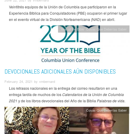
June 22, 2021 by vmbernard
Veintitrés equipos de la Unión de Columbia que participaron en la
Experiencia Bíblica para Conquistadores (PBE) ocuparon el primer lugar
en el evento virtual de la División Norteamericana (NAD) en abril.
Year of the Bible
Cosas Que Deberías Saber
DEVOCIONALES ADICIONALES AÚN DISPONIBLES
February 24, 2021 by vmbernard
Los retrasos nacionales en la entrega del correo resultaron en una
entrega tardía de muchos de los
Calendarios de la Unión de Columbia
2021
y de los libros devocionales del Año de la Biblia
Palabras de vida
.
Cosas Que Deberías Saber