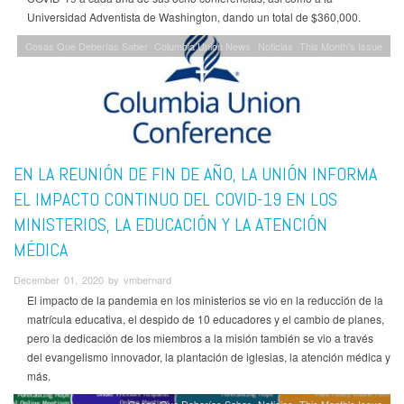
Universidad Adventista de Washington, dando un total de $360,000.
Cosas Que Deberías Saber
Columbia Union News
Noticias
This Month's Issue
EN LA REUNIÓN DE FIN DE AÑO, LA UNIÓN INFORMA
EL IMPACTO CONTINUO DEL COVID-19 EN LOS
MINISTERIOS, LA EDUCACIÓN Y LA ATENCIÓN
MÉDICA
December 01, 2020 by vmbernard
El impacto de la pandemia en los ministerios se vio en la reducción de la
matrícula educativa, el despido de 10 educadores y el cambio de planes,
pero la dedicación de los miembros a la misión también se vio a través
del evangelismo innovador, la plantación de iglesias, la atención médica y
más.