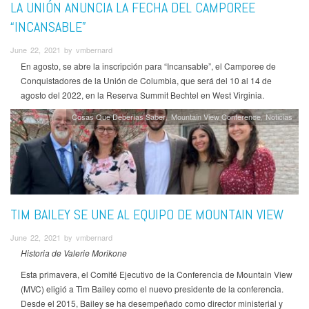
LA UNIÓN ANUNCIA LA FECHA DEL CAMPOREE
“INCANSABLE”
June 22, 2021 by vmbernard
En agosto, se abre la inscripción para “Incansable”, el Camporee de
Conquistadores de la Unión de Columbia, que será del 10 al 14 de
agosto del 2022, en la Reserva Summit Bechtel en West Virginia.
Cosas Que Deberías Saber
Mountain View Conference
Noticias
TIM BAILEY SE UNE AL EQUIPO DE MOUNTAIN VIEW
June 22, 2021 by vmbernard
Historia de Valerie Morikone
Esta primavera, el Comité Ejecutivo de la Conferencia de Mountain View
(MVC) eligió a Tim Bailey como el nuevo presidente de la conferencia.
Desde el 2015, Bailey se ha desempeñado como director ministerial y