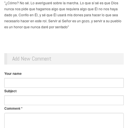
"¿Cómo? No sé. Lo averiguaré sobre la marcha. Lo que sí sé es que Dios
nunca nos pide que hagamos algo que requiera algo que Él no nos haya
dado ya. Confío en Él, y sé que Él usará mis dones para hacer lo que sea
necesario hacer en este rol. Servir al Señor es un gozo, y servir a su pueblo
es un honor que nunca daré por sentado"
Add New Comment
Your name
Subject
Comment
*