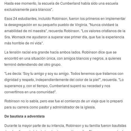
Hasta ese momento, la escuela de Cumberland había sido una escuela
exclusivamente para blancos".
Esos 24 estudiantes, incluido Robinson, fueron los primeros en implementar
la desegregación en su pequeño pueblo de Virginia. "Nunca olvidaré la
amabilidad de mi maestra", recuerda Robinson. "Los valores cristianos de la
Sra. Womack me ayudaron a superar ese primer día, que fue la experiencia
más horrible de mi vida".
La tensión racial era grande hacia ambos lados. Robinson dice que se
encontró en una situación única, con amigos blancos y negros, a quienes
terminó defendiendo del otro grupo.
"Les decía: 'Soy tu amigo y soy su amigo. Todos tenemos que tratarnos con
dignidad y respeto, independientemente del color de la piel'", recuerda. "Lo
superamos y, con el tiempo, Cumberland superó su necedad y nos
convertimos en una comunidad".
Robinson no lo sabía, pero ese fue el comienzo de un viaje que lo preparó
para su carrera como pastor y administrador de la iglesia.
De bautista a adventista
Durante la mayor parte de su infancia, Robinson y su familia fueron bautistas