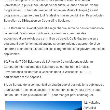
universitaire le plus sûr de Maryland par Niche, a lancé deux nouveaux
programmes : un baccalauréat en Musique, en Musicothérapie (le seul
programme du genre dans tout l'état) et le master combiné en Psychologie-
Education de l'Education en Counseling Scolaire. .
9. Le Bureau de l'avocat général a reçu chaque semaine des demandes de
conseils et d'assistance juridiques de membres cherchant des
accommodations religieuses en milieu de travail. Cette équipe s'assure
également que l’union maintient une structure juridique appropriée et se
conforme pleinement à toutes les lois et réglementations gouvernementales
applicables.
10. Plus de 7 000 Eclaireurs de l’Union de Columbia ont assisté au
Camporée International des Eclaireurs autour du thème Choisis.
L’événement s’est déroulé à Oshkosh dans le Wisconsin, où 1 311
participants ont été baptisés.
11. Le Bureau de la communication stratégique et des relations publiques a
réuni 32 des 40 femmes pasteurs et aumôniers employées à travers toute
l’union - deux fois plus qu'en 2012 - pour manger, prier et dialoguer.
12. Kettering
Adventist